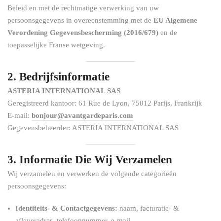
Beleid en met de rechtmatige verwerking van uw
persoonsgegevens in overeenstemming met de
EU Algemene
Verordening Gegevensbescherming (2016/679)
en de
toepasselijke Franse wetgeving.
2. Bedrijfsinformatie
ASTERIA INTERNATIONAL SAS
Geregistreerd kantoor: 61 Rue de Lyon, 75012 Parijs, Frankrijk
E-mail:
bonjour@avantgardeparis.com
Gegevensbeheerder: ASTERIA INTERNATIONAL SAS
3. Informatie Die Wij Verzamelen
Wij verzamelen en verwerken de volgende categorieën
persoonsgegevens:
Identiteits- & Contactgegevens:
naam, facturatie- &
afleveradres, telefoonnummer, e-mail.