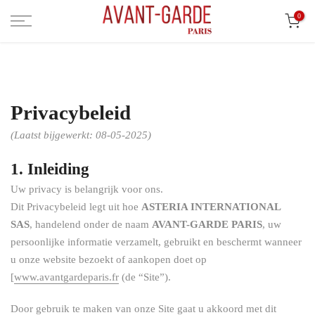
Ga
0
naar
inhoud
Privacybeleid
(Laatst bijgewerkt: 08-05-2025)
1. Inleiding
Uw privacy is belangrijk voor ons.
Dit Privacybeleid legt uit hoe
ASTERIA INTERNATIONAL
SAS
, handelend onder de naam
AVANT-GARDE PARIS
, uw
persoonlijke informatie verzamelt, gebruikt en beschermt wanneer
u onze website bezoekt of aankopen doet op
[
www.avantgardeparis.fr
(de “Site”).
Door gebruik te maken van onze Site gaat u akkoord met dit